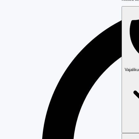
Vajalik