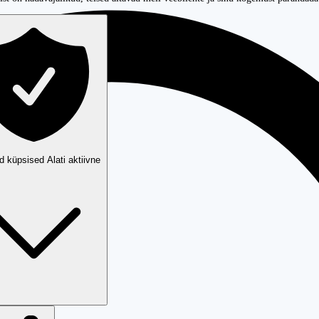
ud küpsised
Alati aktiivne