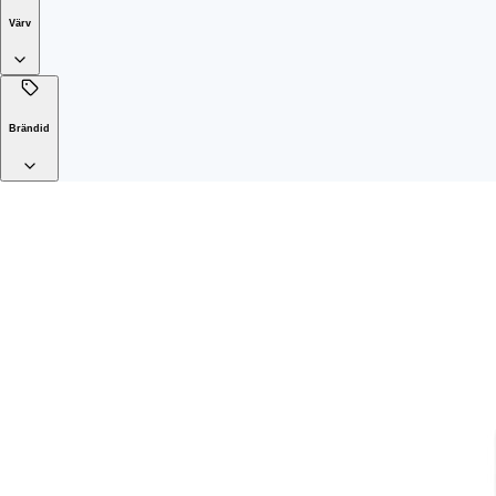
Värv
Brändid