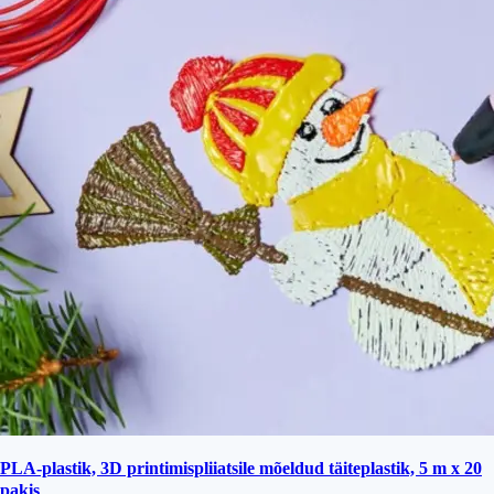
PLA-plastik, 3D printimispliiatsile mõeldud täiteplastik, 5 m x 20
pakis