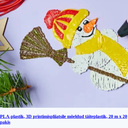
PLA-plastik, 3D printimispliiatsile mõeldud täiteplastik, 20 m x 20
pakis