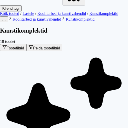
Klienditugi
Kõik tooted
/
Lastele
/
Koolitarbed ja kunstivahendid
/
Kunstikomplektid
...
Koolitarbed ja kunstivahendid
Kunstikomplektid
Kunstikomplektid
18 toodet
Tootefiltrid
Peida tootefiltrid