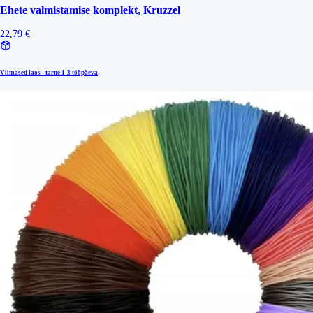
Ehete valmistamise komplekt, Kruzzel
22,79 €
Viimased laos - tarne
1-3 tööpäeva