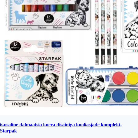
6-osaline dalmaatsia koera disainiga kooliasjade komplekt,
Starpak