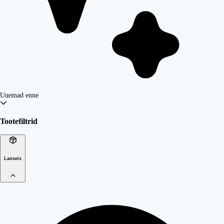
Uuemad enne
Tootefiltrid
Laoseis