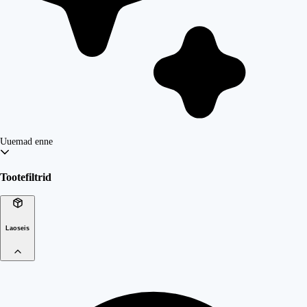
Uuemad enne
Tootefiltrid
Laoseis