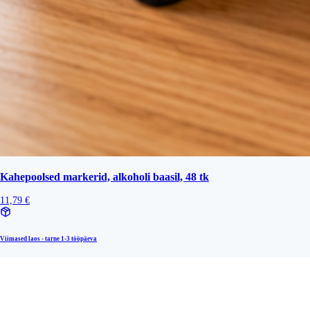
Kahepoolsed markerid, alkoholi baasil, 48 tk
11,79 €
Viimased laos - tarne
1-3 tööpäeva