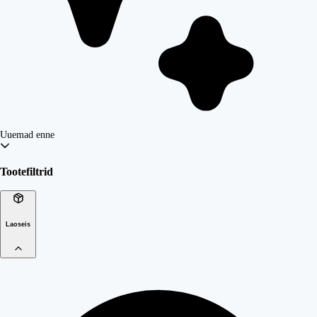
Uuemad enne
Tootefiltrid
Laoseis