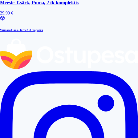
Meeste T-särk, Puma, 2 tk komplektis
29,90 €
Viimased laos - tarne
1-3 tööpäeva