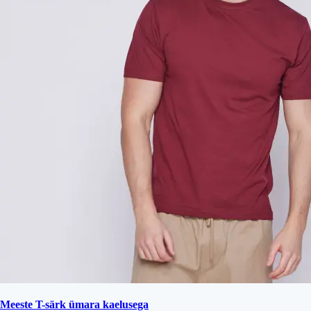
Meeste T-särk ümara kaelusega