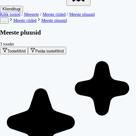
Klienditugi
Kõik tooted
/
Meestele
/
Meeste riided
/
Meeste pluusid
...
Meeste riided
Meeste pluusid
Meeste pluusid
3 toodet
Tootefiltrid
Peida tootefiltrid