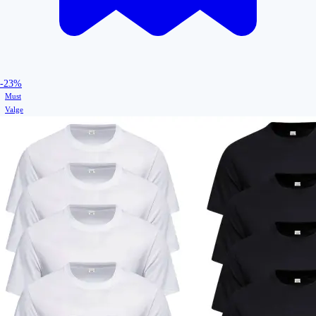
-23%
Must
Valge