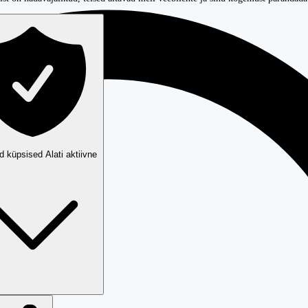
ud küpsised
Alati aktiivne