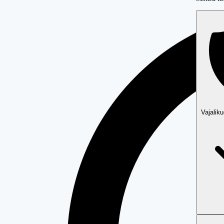
Vajalik