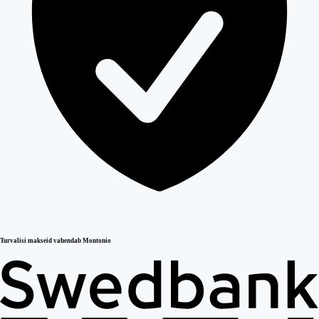
Turvalisi makseid vahendab Montonio