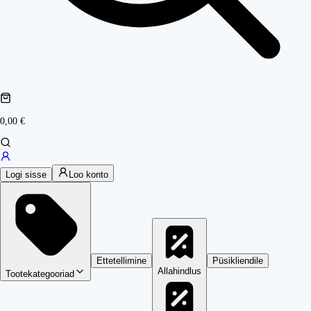
0,00 €
Logi sisse
Loo konto
Ettetellimine
Püsikliendile
Allahindlus
Tootekategooriad