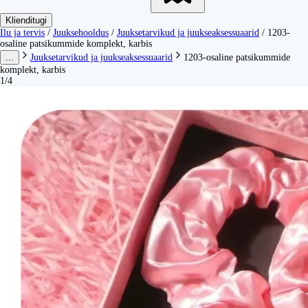
Klienditugi
Ilu ja tervis
/
Juuksehooldus
/
Juuksetarvikud ja juukseaksessuaarid
/
1203-
osaline patsikummide komplekt, karbis
...
Juuksetarvikud ja juukseaksessuaarid
1203-osaline patsikummide
komplekt, karbis
1/4