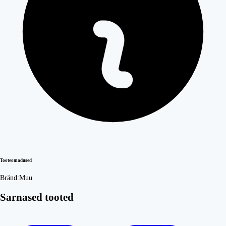
Tooteomadused
Bränd:
Muu
Sarnased tooted