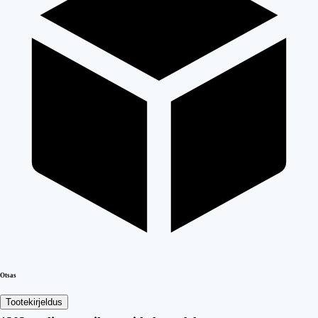
Otsas
Tootekirjeldus