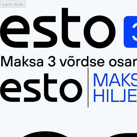
Laost otsas