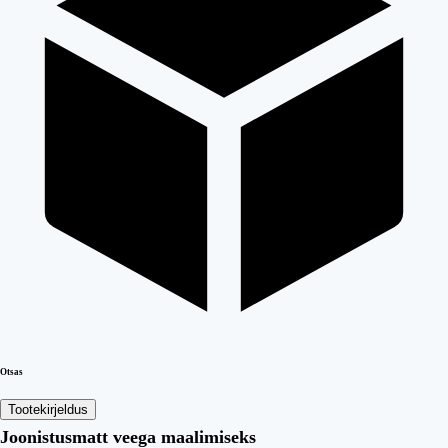
Otsas
Tootekirjeldus
Joonistusmatt veega maalimiseks