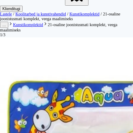
Klienditugi
Lastele
/
Koolitarbed ja kunstivahendid
/
Kunstikomplektid
/
21-osaline
joonistusmati komplekt, veega maalimiseks
...
Kunstikomplektid
21-osaline joonistusmati komplekt, veega
maalimiseks
1/3