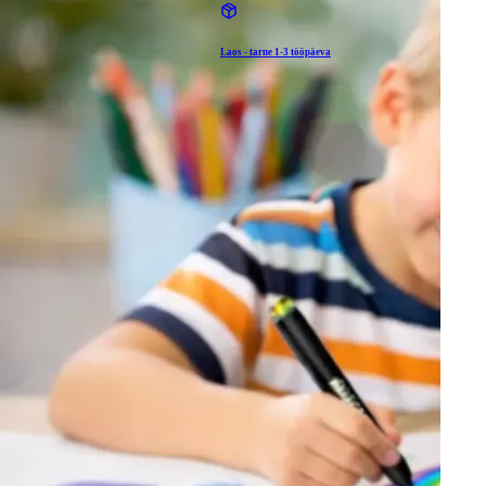
Laos - tarne
1-3 tööpäeva