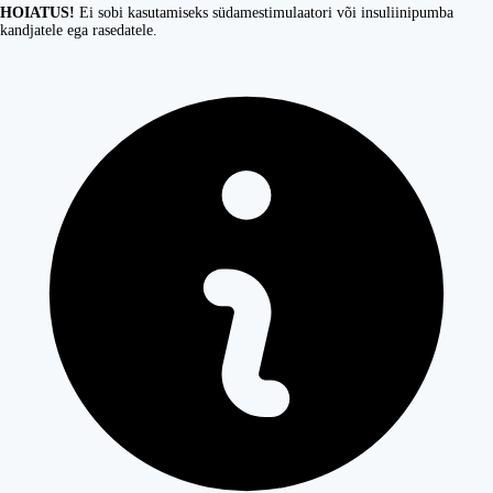
HOIATUS!
Ei sobi kasutamiseks südamestimulaatori või insuliinipumba
kandjatele ega rasedatele.