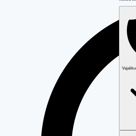
Vajalik