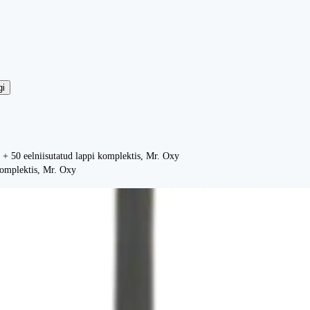
gi
+ 50 eelniisutatud lappi komplektis, Mr. Oxy
komplektis, Mr. Oxy