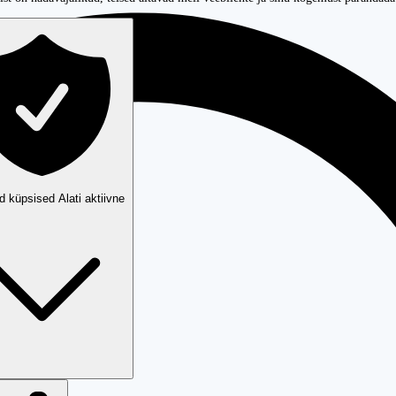
ud küpsised
Alati aktiivne