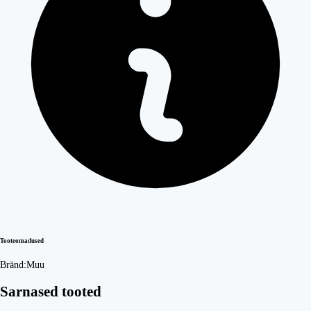
Tooteomadused
Bränd:
Muu
Sarnased tooted