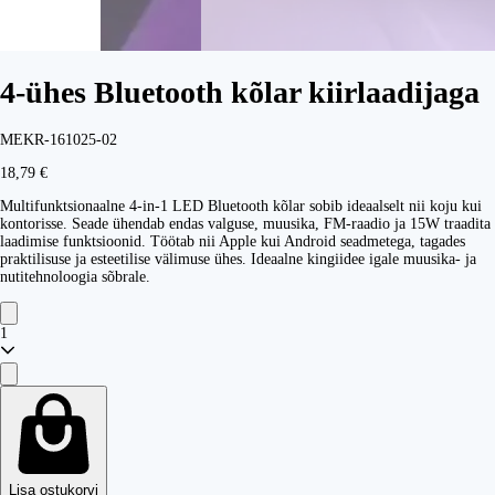
4-ühes Bluetooth kõlar kiirlaadijaga
MEKR-161025-02
18,79 €
Multifunktsionaalne 4-in-1 LED Bluetooth kõlar sobib ideaalselt nii koju kui
kontorisse. Seade ühendab endas valguse, muusika, FM-raadio ja 15W traadita
laadimise funktsioonid. Töötab nii Apple kui Android seadmetega, tagades
praktilisuse ja esteetilise välimuse ühes. Ideaalne kingiidee igale muusika- ja
nutitehnoloogia sõbrale.
1
Lisa ostukorvi