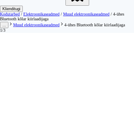
Klienditugi
Kodutarbed
/
Elektroonikaseadmed
/
Muud elektroonikaseadmed
/
4-ühes
Bluetooth kõlar kiirlaadijaga
...
Muud elektroonikaseadmed
4-ühes Bluetooth kõlar kiirlaadijaga
1/3