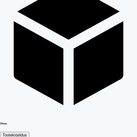
Otsas
Tootekirjeldus