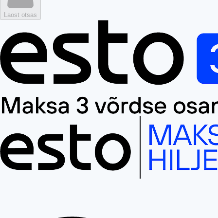
Laost otsas