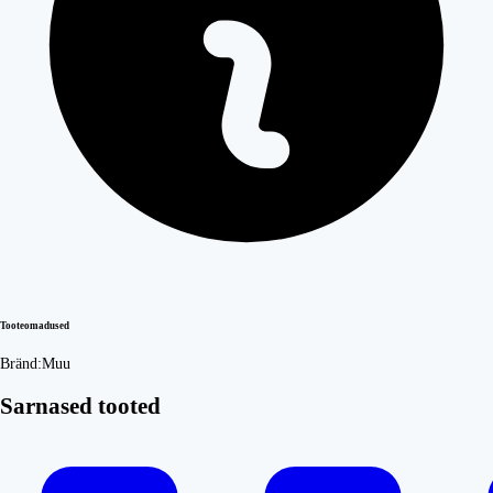
Tooteomadused
Bränd:
Muu
Sarnased tooted