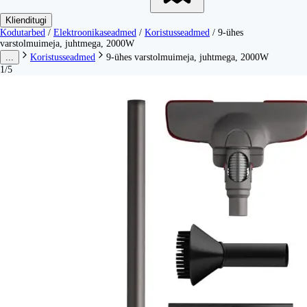
Klienditugi
Kodutarbed
/
Elektroonikaseadmed
/
Koristusseadmed
/
9-ühes
varstolmuimeja, juhtmega, 2000W
...
Koristusseadmed
9-ühes varstolmuimeja, juhtmega, 2000W
1/5