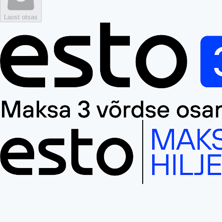
Laost otsas