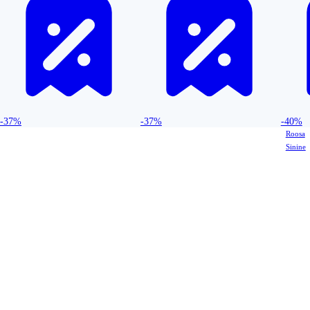
-37%
-37%
-40%
Roosa
Sinine