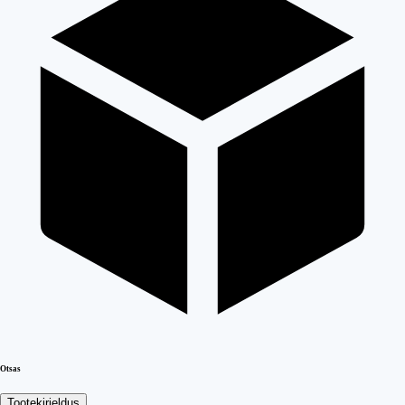
Otsas
Tootekirjeldus