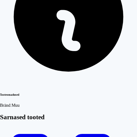
Tooteomadused
Bränd:
Muu
Sarnased tooted