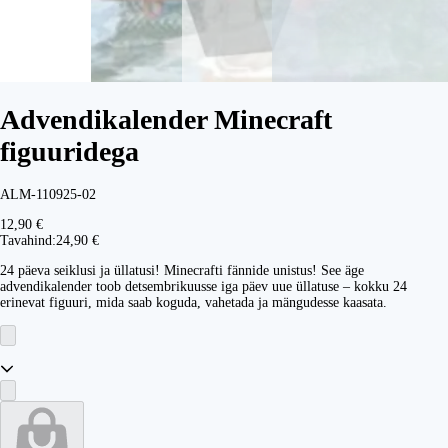
Advendikalender Minecraft
figuuridega
ALM-110925-02
12,90 €
Tavahind:
24,90 €
24 päeva seiklusi ja üllatusi! Minecrafti fännide unistus! See äge
advendikalender toob detsembrikuusse iga päev uue üllatuse – kokku 24
erinevat figuuri, mida saab koguda, vahetada ja mängudesse kaasata.