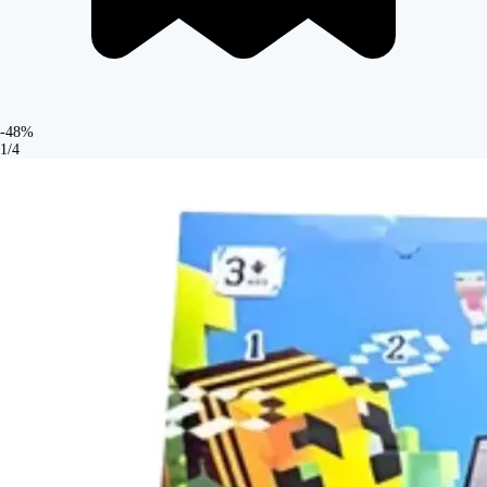
-48%
1/4