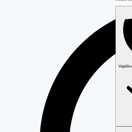
Vajalik