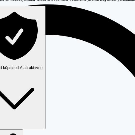
ud küpsised
Alati aktiivne