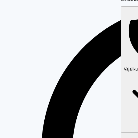
Vajalik