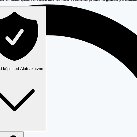
ud küpsised
Alati aktiivne