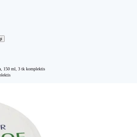
gi
, 150 ml, 3 tk komplektis
lektis