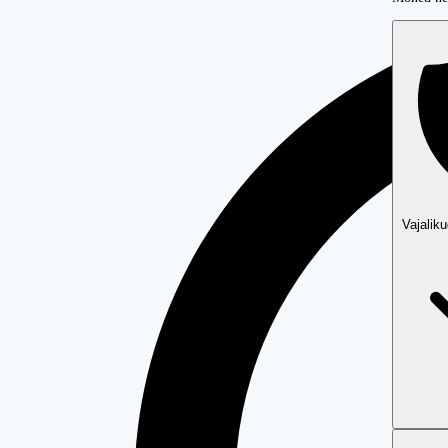
Vajalik