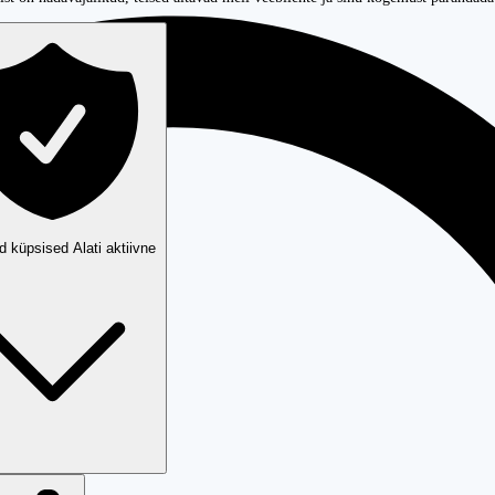
ud küpsised
Alati aktiivne