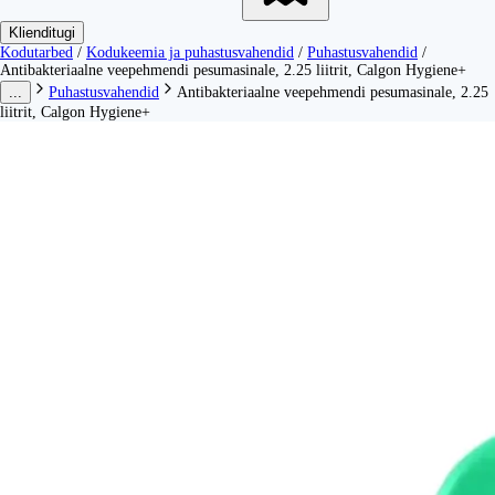
Klienditugi
Kodutarbed
/
Kodukeemia ja puhastusvahendid
/
Puhastusvahendid
/
Antibakteriaalne veepehmendi pesumasinale, 2.25 liitrit, Calgon Hygiene+
...
Puhastusvahendid
Antibakteriaalne veepehmendi pesumasinale, 2.25
liitrit, Calgon Hygiene+