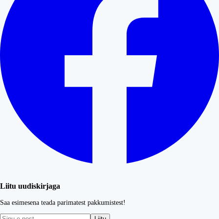
Liitu uudiskirjaga
Saa esimesena teada parimatest pakkumistest!
Liitu