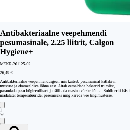
Antibakteriaalne veepehmendi
pesumasinale, 2.25 liitrit, Calgon
Hygiene+
MEKR-261125-02
26,49 €
Antibakteriaalne veepehmendusgeel, mis kaitseb pesumasinat katlakivi,
mustuse ja ebameeldiva lõhna eest. Aitab eemaldada bakterid trumlist,
parandada pesu hügieenilisust ja säilitada masina värske lõhna. Sobib eriti hästi
madalatel temperatuuridel pesemiseks ning kareda vee tingimustesse.
1