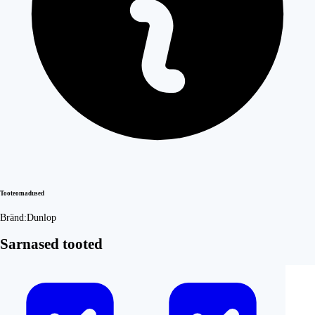
Tooteomadused
Bränd:
Dunlop
Sarnased tooted