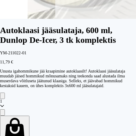
Autoklaasi jääsulataja, 600 ml,
Dunlop De-Icer, 3 tk komplektis
YM-211022-01
11,79 €
Unusta igahommikune jää kraapimine autoklaasilt! Autoklaasi jääsulataja
muudab jäised hommikud mõnusamaks ning teekonda saad alustada ilma
muserdava võitluseta jäätunud klaasiga. Selleks, et jäävabad hommikud
kestaksid kauem, on ühes komplektis 3x600 ml jääsulatajaid.
1