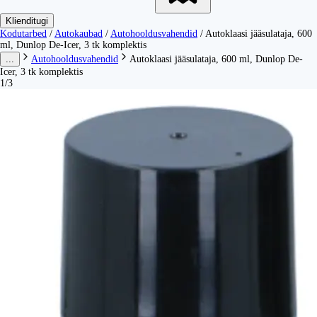
Klienditugi
Kodutarbed
/
Autokaubad
/
Autohooldusvahendid
/
Autoklaasi jääsulataja, 600
ml, Dunlop De-Icer, 3 tk komplektis
...
Autohooldusvahendid
Autoklaasi jääsulataja, 600 ml, Dunlop De-
Icer, 3 tk komplektis
1/3