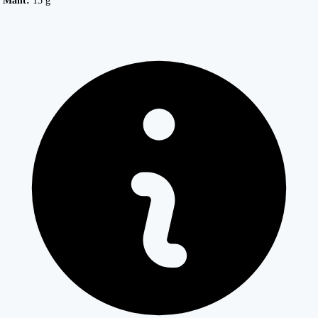
Maht:
15 g