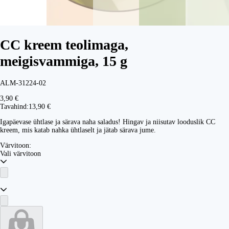
CC kreem teolimaga,
meigisvammiga, 15 g
ALM-31224-02
3,90 €
Tavahind:
13,90 €
Igapäevase ühtlase ja särava naha saladus! Hingav ja niisutav looduslik CC
kreem, mis katab nahka ühtlaselt ja jätab särava jume.
Värvitoon:
Vali värvitoon