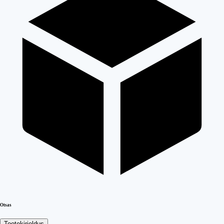
Otsas
Tootekirjeldus