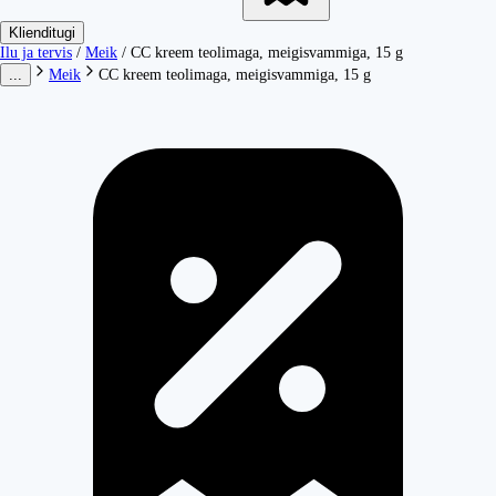
Klienditugi
Ilu ja tervis
/
Meik
/
CC kreem teolimaga, meigisvammiga, 15 g
...
Meik
CC kreem teolimaga, meigisvammiga, 15 g