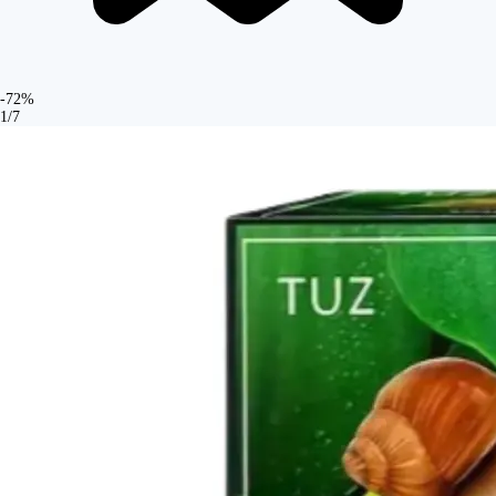
-72%
1/7