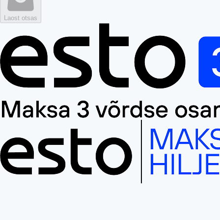
Laost otsas