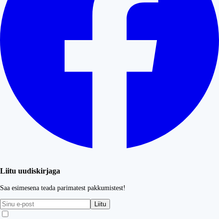
Liitu uudiskirjaga
Saa esimesena teada parimatest pakkumistest!
Liitu