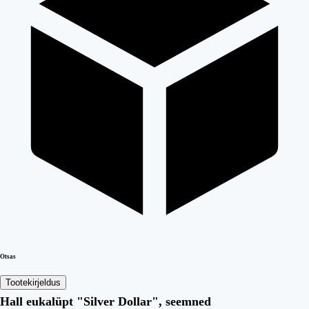
Otsas
Tootekirjeldus
Hall eukalüpt "Silver Dollar", seemned