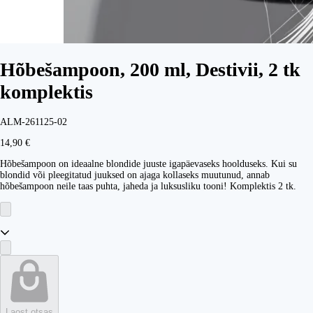
Hõbešampoon, 200 ml, Destivii, 2 tk
komplektis
ALM-261125-02
14,90 €
Hõbešampoon on ideaalne blondide juuste igapäevaseks hoolduseks. Kui su
blondid või pleegitatud juuksed on ajaga kollaseks muutunud, annab
hõbešampoon neile taas puhta, jaheda ja luksusliku tooni! Komplektis 2 tk.
Laost otsas