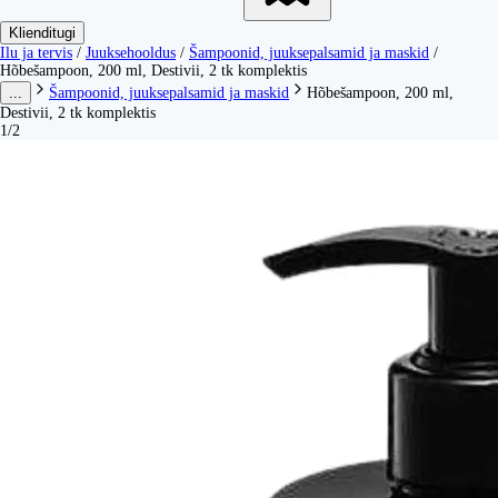
Klienditugi
Ilu ja tervis
/
Juuksehooldus
/
Šampoonid, juuksepalsamid ja maskid
/
Hõbešampoon, 200 ml, Destivii, 2 tk komplektis
...
Šampoonid, juuksepalsamid ja maskid
Hõbešampoon, 200 ml,
Destivii, 2 tk komplektis
1/2