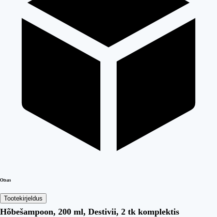
Otsas
Tootekirjeldus
Hõbešampoon, 200 ml, Destivii, 2 tk komplektis