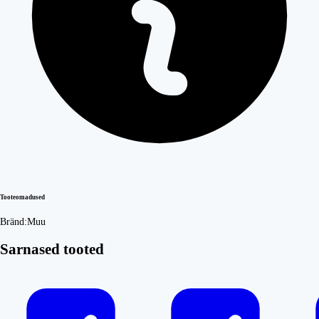
Tooteomadused
Bränd:
Muu
Sarnased tooted