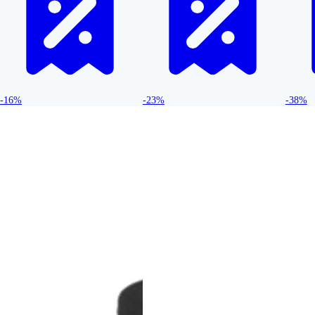
-16%
-23%
-38%