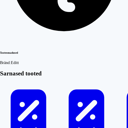
Tooteomadused
Bränd:
Editt
Sarnased tooted