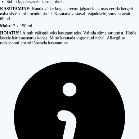
Sobib igapäevaseks kasutamiseks
KASUTAMINE:
Kanda väike kogus kreemi jalgadele ja masseerida kergelt
naha sisse kuni imendumiseni. Kasutada vastavalt vajadusele, soovitatavalt
õhtuti.
Maht:
2 x 150 ml
HOIATUS!
Ainult välispidiseks kasutamiseks. Vältida silma sattumist. Hoida
lastele kättesaamatus kohas. Mitte kasutada vigastatud nahal. Allergilise
reaktsiooni korral lõpetada kasutamine.