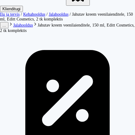
Klienditugi
Ilu ja tervis
/
Kehahooldus
/
Jalahooldus
/
Jahutav kreem veenilaienditele, 150
ml, Editt Cosmetics, 2 tk komplektis
...
Jalahooldus
Jahutav kreem veenilaienditele, 150 ml, Editt Cosmetics,
2 tk komplektis