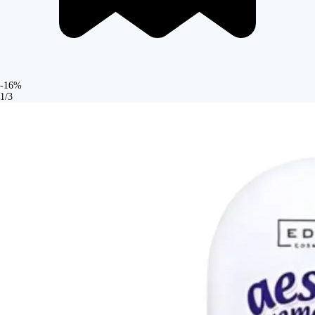
-16%
1/3