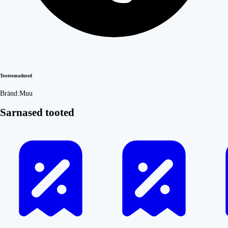
Tooteomadused
Bränd:
Muu
Sarnased tooted