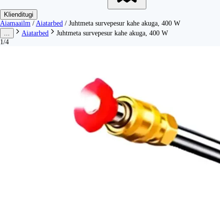
Klienditugi
Aiamaailm
/
Aiatarbed
/
Juhtmeta survepesur kahe akuga, 400 W
...
Aiatarbed
Juhtmeta survepesur kahe akuga, 400 W
1/4