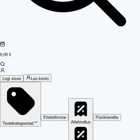
0,00 €
Logi sisse
Loo konto
Ettetellimine
Püsikliendile
Allahindlus
Tootekategooriad