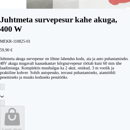
Juhtmeta survepesur kahe akuga,
400 W
MEKR-110825-01
59,90 €
Juhtmeta akuga survepesur on lihtne lahendus kodu, aia ja auto puhastamiseks.
48V akuga mugavalt kaasaskantav kõrgsurvepesur töötab kuni 60 min ühe
laadimisega. Komplektis muuhulgas ka 2 akut, otsikud, 3 m voolik ja
praktiline kohver. Sobib autopesuks, terrassi puhastamiseks, aiamööbli
pesemiseks ja muuks koduseks pesutööks.
Laost otsas