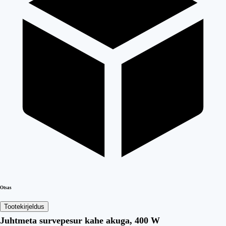
Otsas
Tootekirjeldus
Juhtmeta survepesur kahe akuga, 400 W