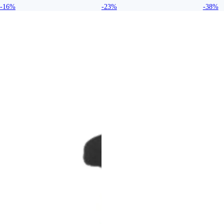
-16%
-23%
-38%