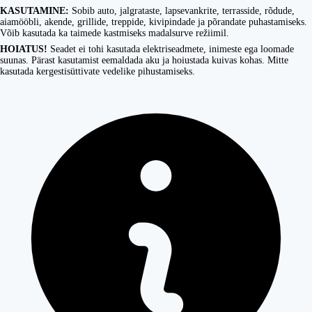
KASUTAMINE:
Sobib auto, jalgrataste, lapsevankrite, terrasside, rõdude,
aiamööbli, akende, grillide, treppide, kivipindade ja põrandate puhastamiseks.
Võib kasutada ka taimede kastmiseks madalsurve režiimil.
HOIATUS!
Seadet ei tohi kasutada elektriseadmete, inimeste ega loomade
suunas. Pärast kasutamist eemaldada aku ja hoiustada kuivas kohas. Mitte
kasutada kergestisüttivate vedelike pihustamiseks.