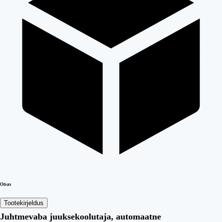
Otsas
Tootekirjeldus
Juhtmevaba juuksekoolutaja, automaatne