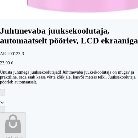
Juhtmevaba juuksekoolutaja,
automaatselt pöörlev, LCD ekraaniga
AR-200123-3
23,90 €
Unusta juhtmega juuksekoolutajad! Juhtmevaba juuksekoolutaja on mugav ja
praktiline, seda saab kaasa võtta kõikjale, kasvõi metsas telki. Juuksekoolutaja
pöörleb automaatselt.
Laost otsas