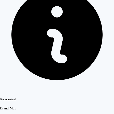
Tooteomadused
Bränd:
Muu