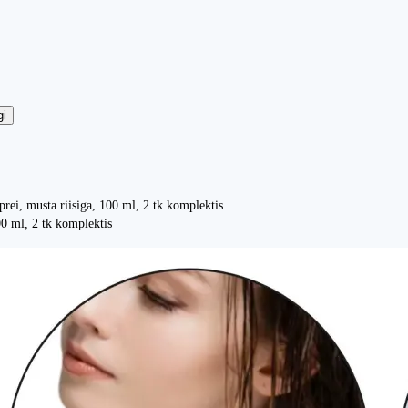
gi
rei, musta riisiga, 100 ml, 2 tk komplektis
00 ml, 2 tk komplektis