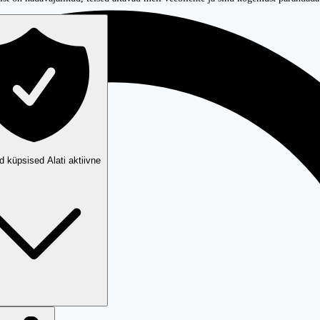
ud küpsised
Alati aktiivne