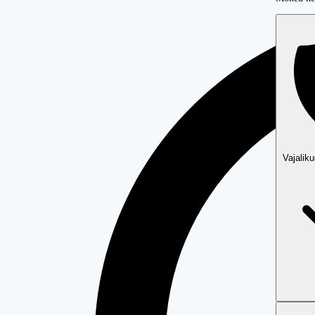
Vajalik