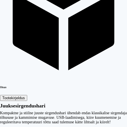
Otsas
Tootekirjeldus
Juuksesirgendushari
Kompaktne ja stiilne juuste sirgendushari ühendab endas klassikalise sirgendaja
tõhususe ja kammimise mugavuse. USB-laadimisega, kiire kuumenemise ja
reguleeritava temperatuuri tõttu saad tulemuse kätte lihtsalt ja kiirelt!