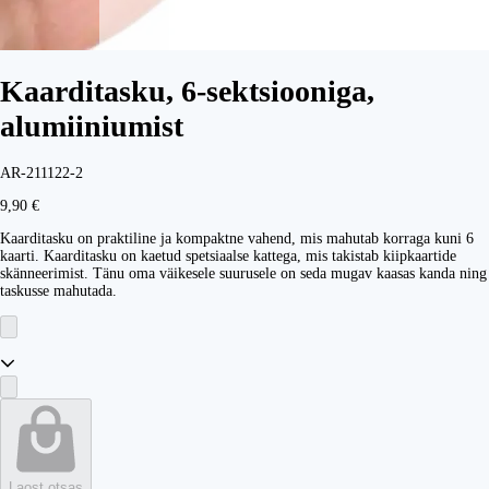
Kaarditasku, 6-sektsiooniga,
alumiiniumist
AR-211122-2
9,90 €
Kaarditasku on praktiline ja kompaktne vahend, mis mahutab korraga kuni 6
kaarti. Kaarditasku on kaetud spetsiaalse kattega, mis takistab kiipkaartide
skänneerimist. Tänu oma väikesele suurusele on seda mugav kaasas kanda ning
taskusse mahutada.
Laost otsas