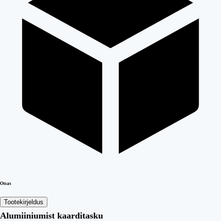
Otsas
Tootekirjeldus
Alumiiniumist kaarditasku