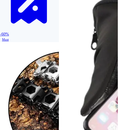
-60%
Must