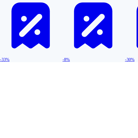
-33%
-8%
-30%