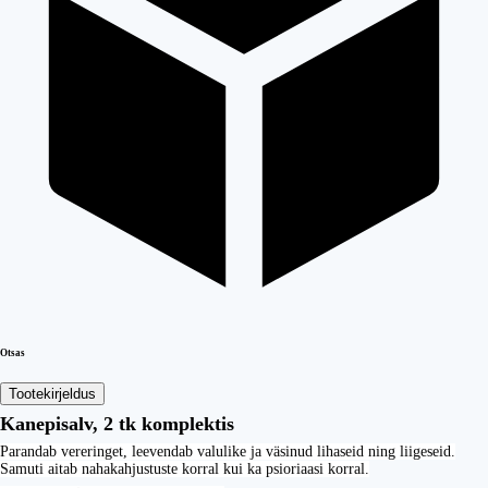
Otsas
Tootekirjeldus
Kanepisalv, 2 tk komplektis
Parandab vereringet, leevendab valulike ja väsinud lihaseid ning liigeseid.
Samuti aitab nahakahjustuste korral kui ka psioriaasi korral.