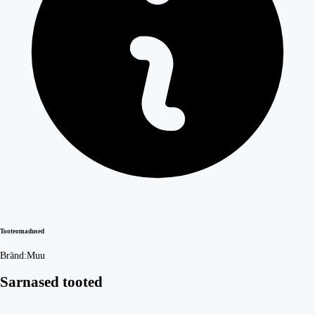
Tooteomadused
Bränd:
Muu
Sarnased tooted