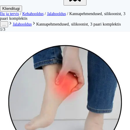
Klienditugi
Ilu ja tervis
/
Kehahooldus
/
Jalahooldus
/
Kannapehmendused, silikoonist, 3
paari komplektis
...
Jalahooldus
Kannapehmendused, silikoonist, 3 paari komplektis
1/3