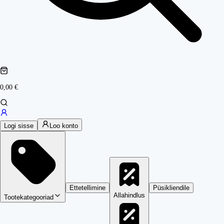
0,00 €
Logi sisse
Loo konto
Ettetellimine
Püsikliendile
Allahindlus
Tootekategooriad