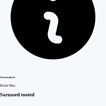
Tooteomadused
Bränd:
Muu
Sarnased tooted