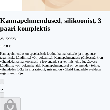
Kannapehmendused, silikoonist, 3
paari komplektis
AV-220623-1
18,90 €
Kannapehmendus on spetsiaalselt loodud kanna kaitseks ja mugavuse
tagamiseks kõndimisel või jooksmisel. Kannapehmenduse põhieesmärk on
vähendada kanna koormust ja leevendada survet, mis tekib igapäevase
kõndimise või jooksmise ajal. Kannapehmendusel on pehmendav toime,
vähendades lööke ja vibratsiooni, mis muidu võiksid kandadele avaldada
negatiivset mõju.