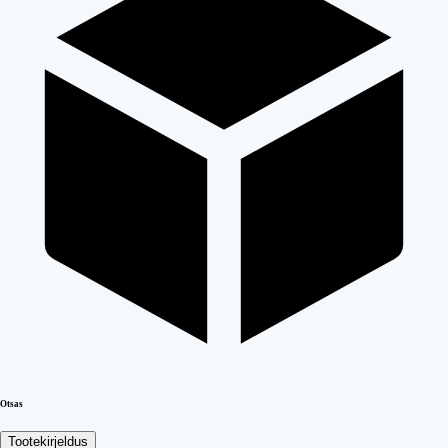
Otsas
Tootekirjeldus