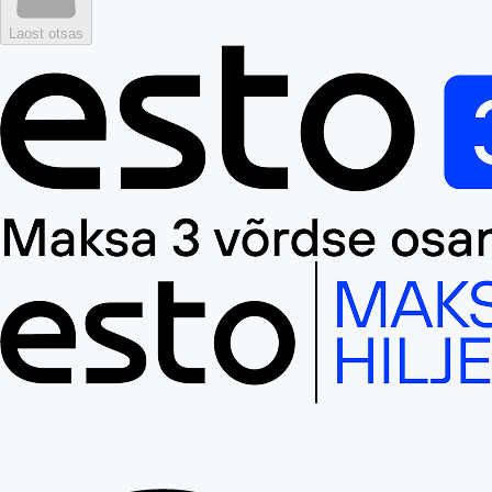
Laost otsas