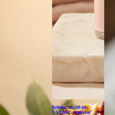
Kehaspreid, 100 ml,
V.V.LOVE, 4 erinevat