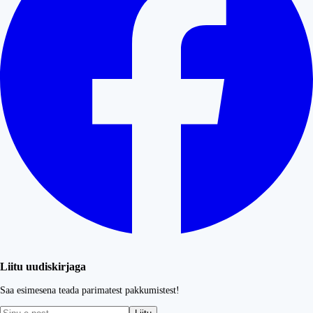
Liitu uudiskirjaga
Saa esimesena teada parimatest pakkumistest!