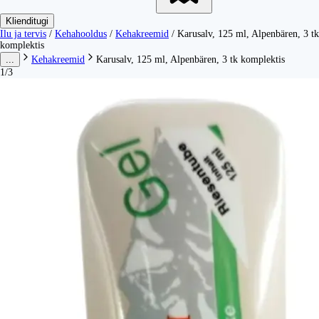
Klienditugi
Ilu ja tervis
/
Kehahooldus
/
Kehakreemid
/
Karusalv, 125 ml, Alpenbären, 3 tk
komplektis
...
Kehakreemid
Karusalv, 125 ml, Alpenbären, 3 tk komplektis
1/3