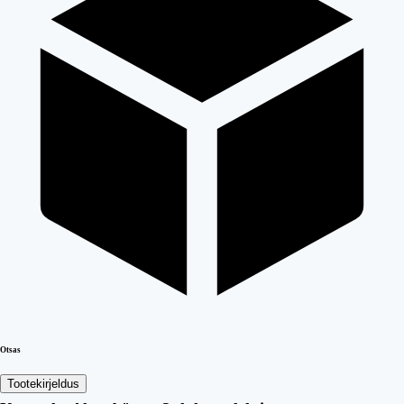
Otsas
Tootekirjeldus