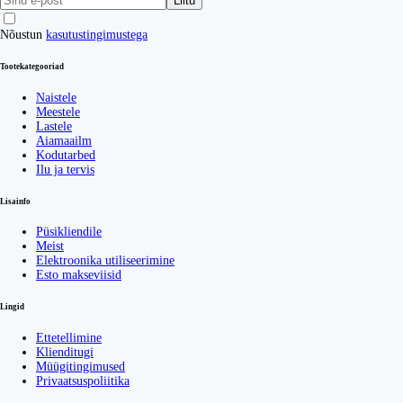
Liitu
Nõustun
kasutustingimustega
Tootekategooriad
Naistele
Meestele
Lastele
Aiamaailm
Kodutarbed
Ilu ja tervis
Lisainfo
Püsikliendile
Meist
Elektroonika utiliseerimine
Esto makseviisid
Lingid
Ettetellimine
Klienditugi
Müügitingimused
Privaatsuspoliitika