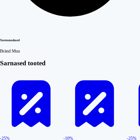
Tooteomadused
Bränd:
Muu
Sarnased tooted
-25%
-10%
-25%