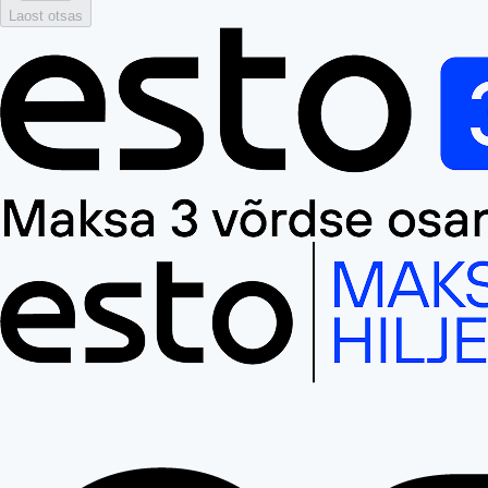
Laost otsas