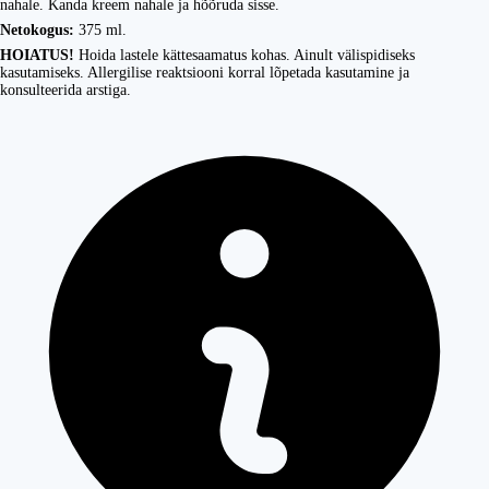
nahale. Kanda kreem nahale ja hõõruda sisse.
Netokogus:
375 ml.
HOIATUS!
Hoida lastele kättesaamatus kohas. Ainult välispidiseks
kasutamiseks. Allergilise reaktsiooni korral lõpetada kasutamine ja
konsulteerida arstiga.