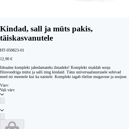
Kindad, sall ja müts pakis,
täiskasvanutele
HT-050823-01
12,90 €
Ideaalne komplekt jahedamateks ilmadeks! Komplekt sisaldab sooja
fliisvoodriga mütsi ja salli ning kindaid. Tänu universaalsuurusele sobivad
need nii meestele kui ka naistele. Komplekt tagab tõelise mugavuse ja soojuse.
Värv:
Vali värv