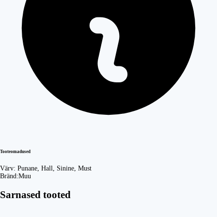
Tooteomadused
Värv:
Punane, Hall, Sinine, Must
Bränd:
Muu
Sarnased tooted