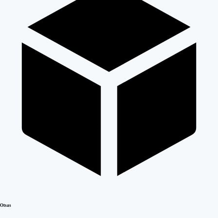
Otsas