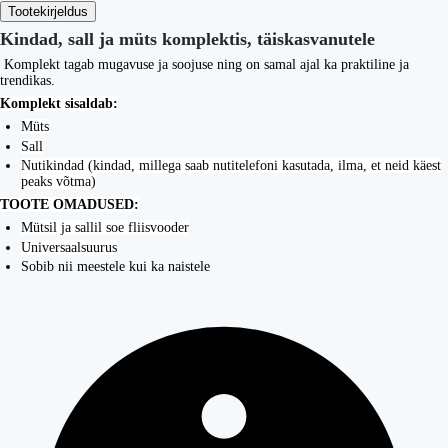
Tootekirjeldus
Kindad, sall ja müts komplektis, täiskasvanutele
Komplekt tagab mugavuse ja soojuse ning on samal ajal ka praktiline ja
trendikas.
Komplekt sisaldab:
Müts
Sall
Nutikindad (kindad, millega saab nutitelefoni kasutada, ilma, et neid käest
peaks võtma)
TOOTE OMADUSED:
Mütsil ja sallil soe fliisvooder
Universaalsuurus
Sobib nii meestele kui ka naistele