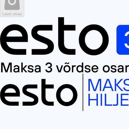
Laost otsas