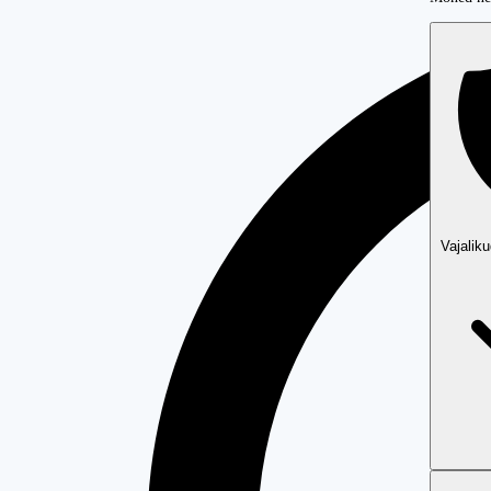
Vajalik