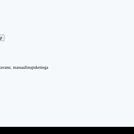
gi
lavann, massaažinupukestega