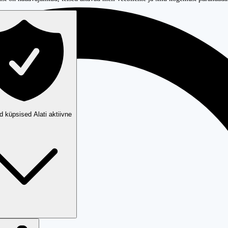
ud küpsised
Alati aktiivne