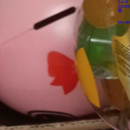
8,25 €
Tavahi
Laos - tar