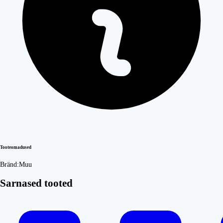
Tooteomadused
Bränd:
Muu
Sarnased tooted