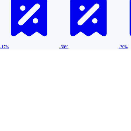
-17%
-30%
-30%