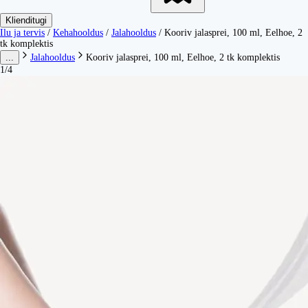
Klienditugi
Ilu ja tervis
/
Kehahooldus
/
Jalahooldus
/
Kooriv jalasprei, 100 ml, Eelhoe, 2
tk komplektis
...
Jalahooldus
Kooriv jalasprei, 100 ml, Eelhoe, 2 tk komplektis
1/4