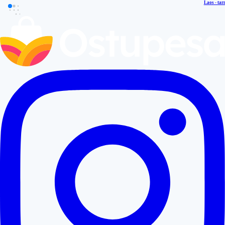
Laos - tar