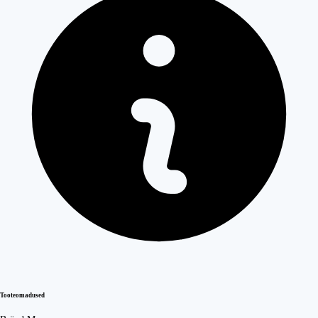
Tooteomadused