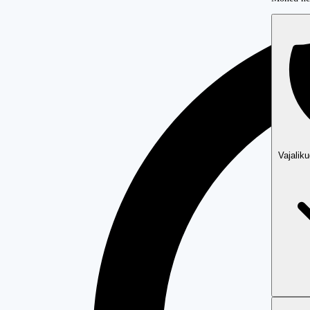
Vajalik