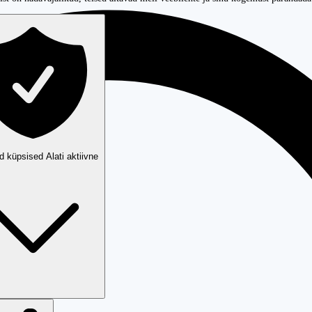
ud küpsised
Alati aktiivne