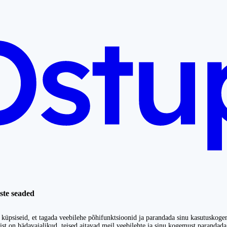
ste seaded
küpsiseid, et tagada veebilehe põhifunktsioonid ja parandada sinu kasutuskoge
st on hädavajalikud, teised aitavad meil veebilehte ja sinu kogemust parandada