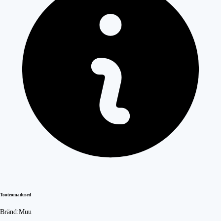
Tooteomadused
Bränd:
Muu