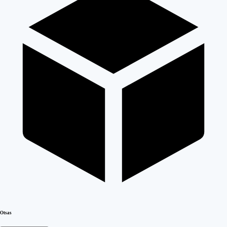
Otsas