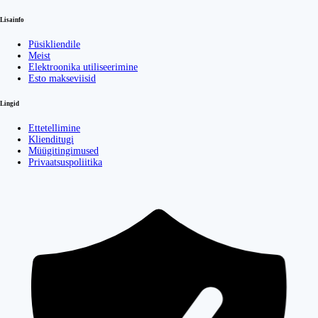
Lisainfo
Püsikliendile
Meist
Elektroonika utiliseerimine
Esto makseviisid
Lingid
Ettetellimine
Klienditugi
Müügitingimused
Privaatsuspoliitika