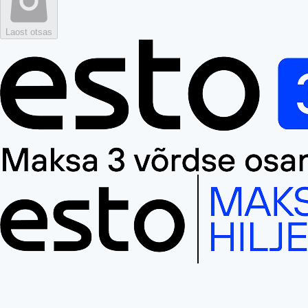
Laost otsas