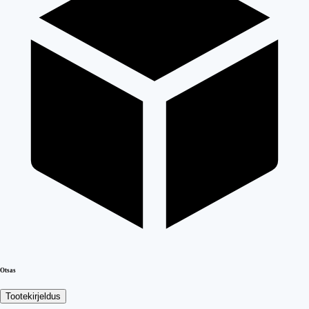
Otsas
Tootekirjeldus