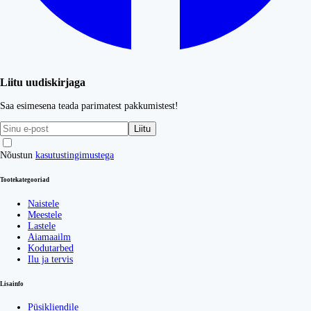
Liitu uudiskirjaga
Saa esimesena teada parimatest pakkumistest!
Liitu
Nõustun
kasutustingimustega
Tootekategooriad
Naistele
Meestele
Lastele
Aiamaailm
Kodutarbed
Ilu ja tervis
Lisainfo
Püsikliendile