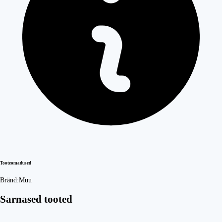
Tooteomadused
Bränd:
Muu
Sarnased tooted