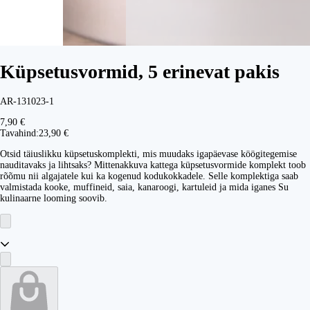
Küpsetusvormid, 5 erinevat pakis
AR-131023-1
7,90 €
Tavahind:
23,90 €
Otsid täiuslikku küpsetuskomplekti, mis muudaks igapäevase köögitegemise
nauditavaks ja lihtsaks? Mittenakkuva kattega küpsetusvormide komplekt toob
rõõmu nii algajatele kui ka kogenud kodukokkadele. Selle komplektiga saab
valmistada kooke, muffineid, saia, kanaroogi, kartuleid ja mida iganes Su
kulinaarne looming soovib.