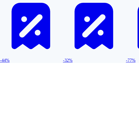
-44%
-32%
-77%