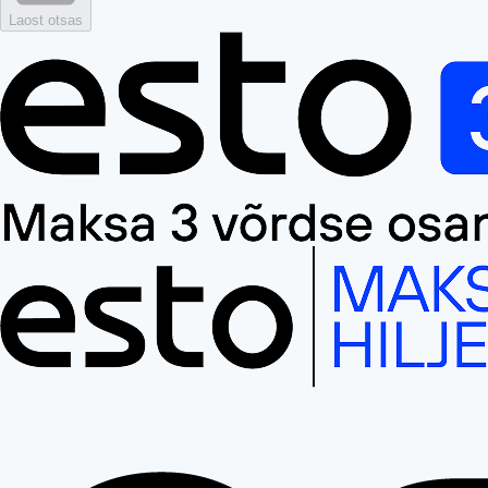
Laost otsas