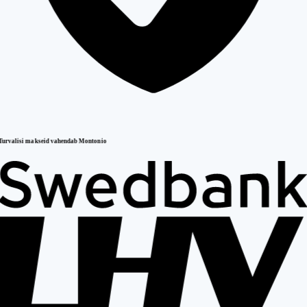
Turvalisi makseid vahendab Montonio