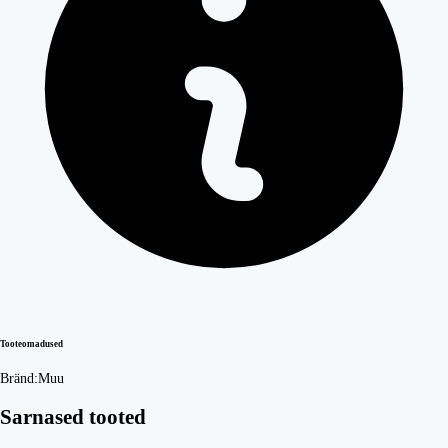
Tooteomadused
Bränd:
Muu
Sarnased tooted