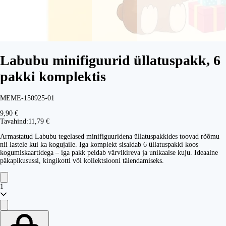
Labubu minifiguurid üllatuspakk, 6
pakki komplektis
MEME-150925-01
9,90 €
Tavahind:
11,79 €
Armastatud Labubu tegelased minifiguuridena üllatuspakkides toovad rõõmu
nii lastele kui ka kogujaile. Iga komplekt sisaldab 6 üllatuspakki koos
kogumiskaartidega – iga pakk peidab värvikireva ja unikaalse kuju. Ideaalne
päkapikusussi, kingikotti või kollektsiooni täiendamiseks.
1