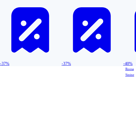
-37%
-37%
-40%
Roosa
Sinine