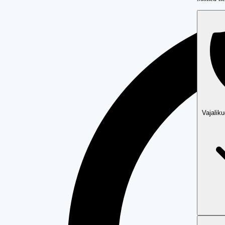
Vajalik