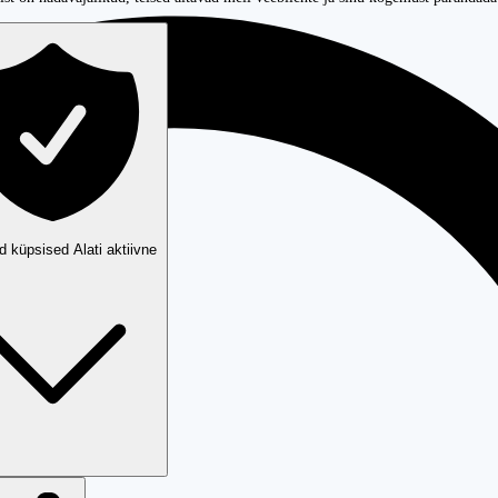
ud küpsised
Alati aktiivne