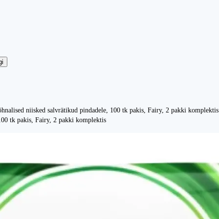
gi
hnalised niisked salvrätikud pindadele, 100 tk pakis, Fairy, 2 pakki komplektis
100 tk pakis, Fairy, 2 pakki komplektis