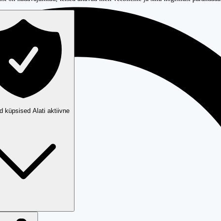
ud küpsised
Alati aktiivne