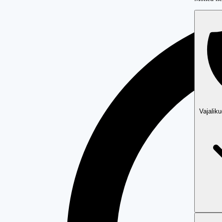
Vajalik