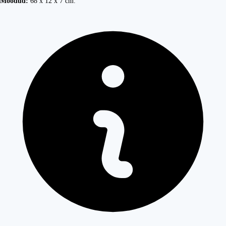
Mõõdud:
68 x 12 x 7 cm.