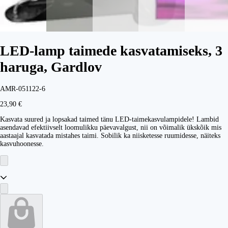
LED-lamp taimede kasvatamiseks, 3
haruga, Gardlov
AMR-051122-6
23,90 €
Kasvata suured ja lopsakad taimed tänu LED-taimekasvulampidele! Lambid
asendavad efektiivselt loomulikku päevavalgust, nii on võimalik ükskõik mis
aastaajal kasvatada mistahes taimi. Sobilik ka niisketesse ruumidesse, näiteks
kasvuhoonesse.