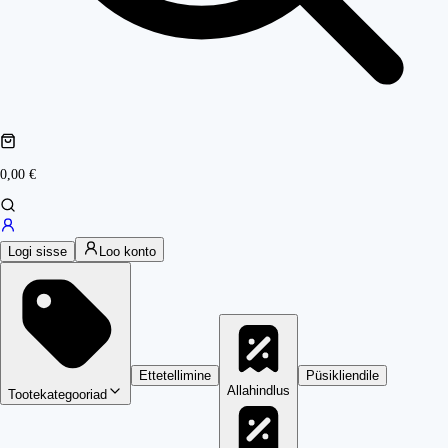
0,00 €
Logi sisse
Loo konto
Ettetellimine
Püsikliendile
Allahindlus
Tootekategooriad