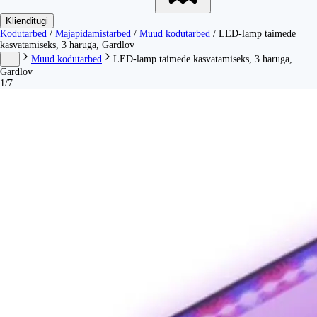
Klienditugi
Kodutarbed
/
Majapidamistarbed
/
Muud kodutarbed
/
LED-lamp taimede
kasvatamiseks, 3 haruga, Gardlov
...
Muud kodutarbed
LED-lamp taimede kasvatamiseks, 3 haruga,
Gardlov
1/7