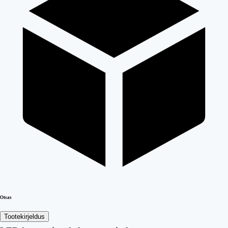
Otsas
Tootekirjeldus