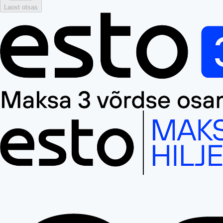
Laost otsas