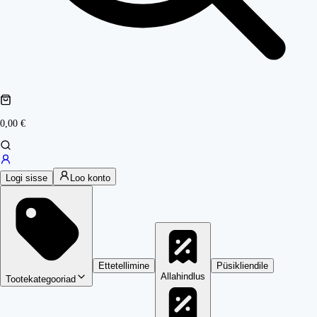
0,00 €
Logi sisse
Loo konto
Ettetellimine
Püsikliendile
Allahindlus
Tootekategooriad