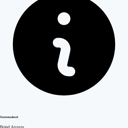
Tooteomadused
Bränd:
Arruzzo