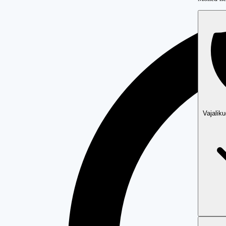
Vajalik