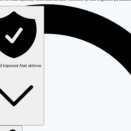
ud küpsised
Alati aktiivne