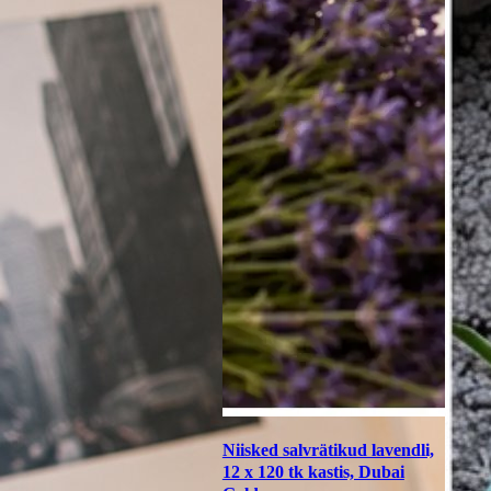
Niisked salvrätikud lavendli,
12 x 120 tk kastis, Dubai