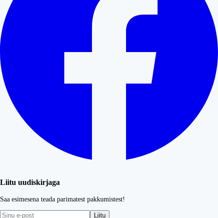
Liitu uudiskirjaga
Saa esimesena teada parimatest pakkumistest!
Liitu