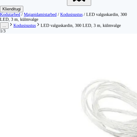
Klienditugi
Kodutarbed
/
Majapidamistarbed
/
Kodusisustus
/
LED valguskardin, 300
LED, 3 m, külmvalge
...
Kodusisustus
LED valguskardin, 300 LED, 3 m, külmvalge
1/3