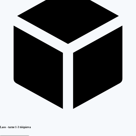
Laos - tarne 1-3 tööpäeva