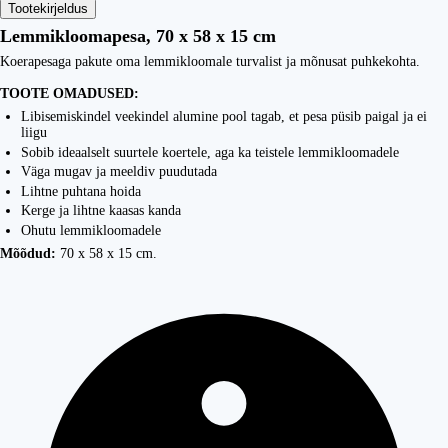
Tootekirjeldus
Lemmikloomapesa, 70 x 58 x 15 cm
Koerapesaga pakute oma lemmikloomale turvalist ja mõnusat puhkekohta.
TOOTE OMADUSED:
Libisemiskindel veekindel alumine pool tagab, et pesa püsib paigal ja ei
liigu
Sobib ideaalselt suurtele koertele, aga ka teistele lemmikloomadele
Väga mugav ja meeldiv puudutada
Lihtne puhtana hoida
Kerge ja lihtne kaasas kanda
Ohutu lemmikloomadele
Mõõdud:
70 x 58 x 15 cm.