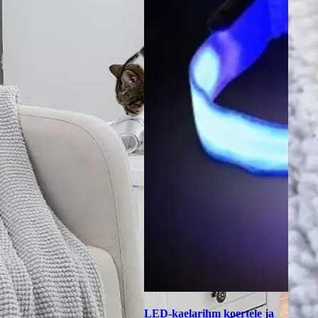
LED-kaelarihm koertele ja