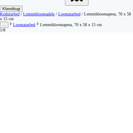
Klienditugi
Kodutarbed
/
Lemmikloomadele
/
Loomatarbed
/
Lemmikloomapesa, 70 x 58
x 15 cm
...
Loomatarbed
Lemmikloomapesa, 70 x 58 x 15 cm
1/8