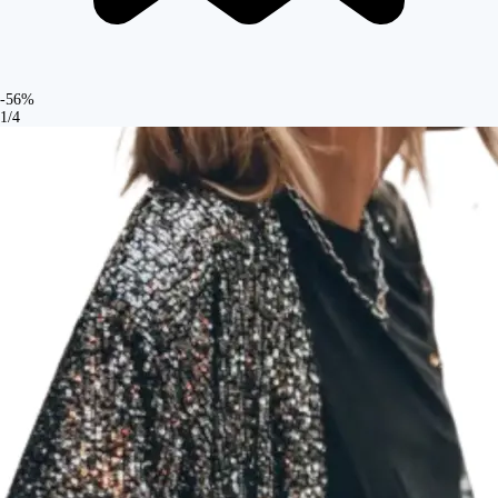
-56%
1/4