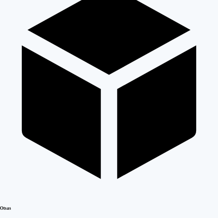
Otsas