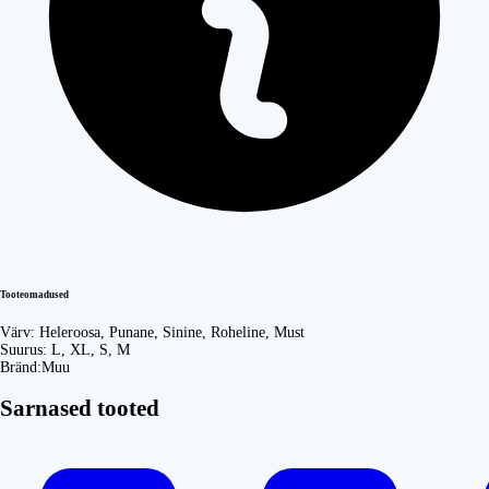
Tooteomadused
Värv:
Heleroosa, Punane, Sinine, Roheline, Must
Suurus:
L, XL, S, M
Bränd:
Muu
Sarnased tooted