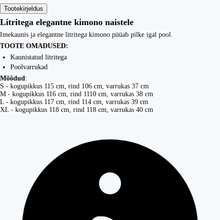
Tootekirjeldus
Litritega elegantne kimono naistele
Imekaunis ja elegantne litritega kimono püüab pilke igal pool.
TOOTE OMADUSED:
Kaunistatud litritega
Poolvarrukad
Mõõdud
:
S - kogupikkus 115 cm, rind 106 cm, varrukas 37 cm
M - kogupikkus 116 cm, rind 1110 cm, varrukas 38 cm
L - kogupikkus 117 cm, rind 114 cm, varrukas 39 cm
XL - kogupikkus 118 cm, rind 118 cm, varrukas 40 cm