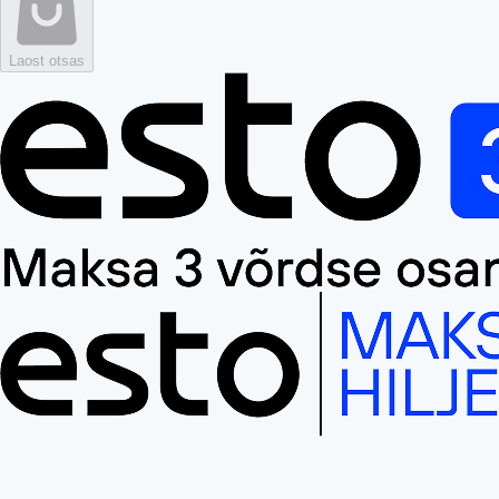
Laost otsas