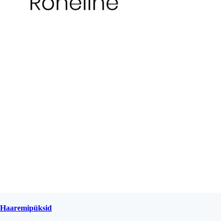
Haaremipüksid