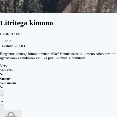
Litritega kimono
HT-020123-01
11,90 €
Tavahind:
26,90 €
Elegantne litritega kimono püüab pilke! Kaunis naiselik kimono sobib hästi nii
igapäevaseks kandmiseks kui ka pidulikumale sündmusele.
Värv:
Vali värv
Suurus:
Vali suurus