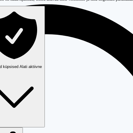
ud küpsised
Alati aktiivne