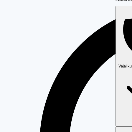
Vajalik