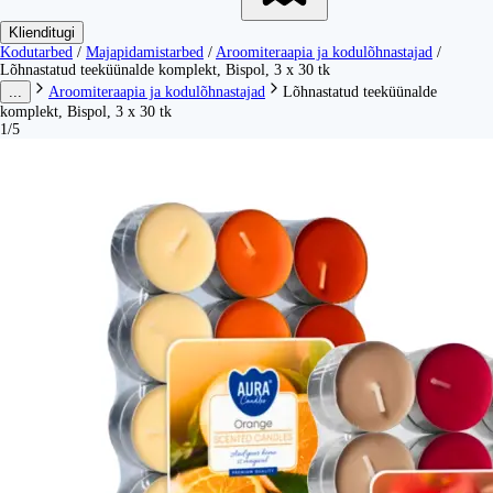
Klienditugi
Kodutarbed
/
Majapidamistarbed
/
Aroomiteraapia ja kodulõhnastajad
/
Lõhnastatud teeküünalde komplekt, Bispol, 3 x 30 tk
...
Aroomiteraapia ja kodulõhnastajad
Lõhnastatud teeküünalde
komplekt, Bispol, 3 x 30 tk
1/5