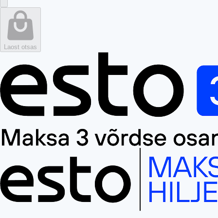
Laost otsas